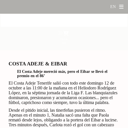
Quick
buy
COSTA ADEJE & EIBAR
El Costa Adeje mereció más, pero el Eibar se llevó el
premio en el 86’
El Costa Adeje Tenerife salió con todo este domingo 12 de
octubre a las 11:00 de la mañana en el Heliodoro Rodríguez
López, en la séptima jornada de la Liga F. Las blanquiazules
dominaron, presionaron y acumularon ocasiones... pero el
fútbol, caprichoso como siempre, tuvo la última palabra.
Desde el pitido inicial, las tinerfeñas pusieron el ritmo.
Apenas en el minuto 1, Natalia sacó una falta que Paola
remató desde lejos, obligando a la portera del Eibar a lucirse.
Tres minutos después, Carlota rozó el gol con un cabezazo