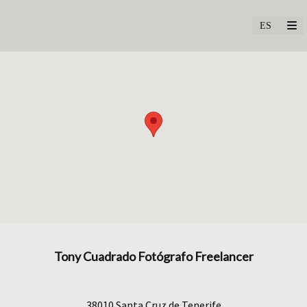
Tony Cuadrado Fotógrafo Freelancer
38010
Santa Cruz de Tenerife